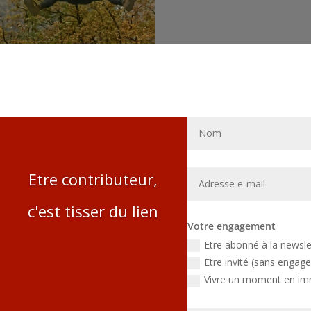
Etre contributeur,
c'est tisser du lien
Votre engagement
Etre abonné à la newsl
Etre invité (sans engag
Vivre un moment en imm