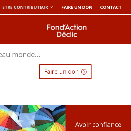
ETRE CONTRIBUTEUR
FAIRE UN DON
CONTACT
uveau monde…
Faire un don
Avoir confiance