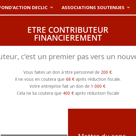
FOND’ACTION DECLIC
ASSOCIATIONS SOUTENUES
ETRE CONTRIBUTEUR
FINANCIEREMENT
buteur, c’est un premier pas vers un no
Vous faites un don à titre personnel de
200 €
.
Il ne vous en coutera que
68 €
après réduction fiscale.
Votre entreprise fait un don de
1 000 €
.
Cela ne lui coutera que
400 €
après réduction fiscale
Mettre du sens