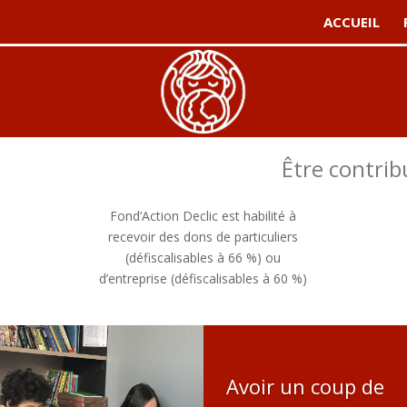
ACCUEIL
Être contri
Fond’Action Declic est habilité à
recevoir des dons de particuliers
(défiscalisables à 66 %) ou
d’entreprise (défiscalisables à 60 %)
Avoir un coup de