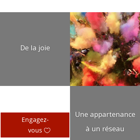
De la joie
Une appartenance
Engagez-
à un réseau
vous