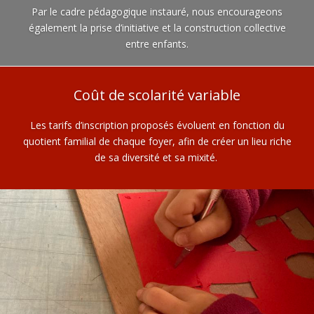
Par le cadre pédagogique instauré, nous encourageons
également la prise d’initiative et la construction collective
entre enfants.
Coût de scolarité variable
Les tarifs d’inscription proposés évoluent en fonction du
quotient familial de chaque foyer, afin de créer un lieu riche
de sa diversité et sa mixité.