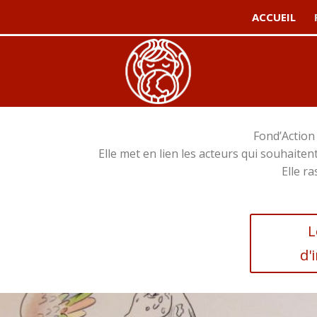
ACCUEIL
Fond’Action 
Elle met en lien les acteurs qui souhaiten
Elle r
L
d'