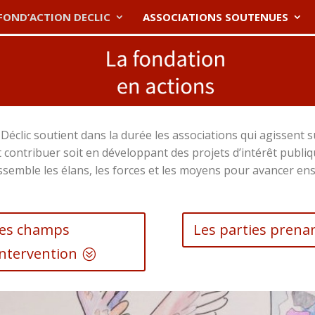
FOND’ACTION DECLIC
ASSOCIATIONS SOUTENUES
Déclic soutient dans la durée les associations qui agissent su
t contribuer soit en développant des projets d’intérêt publi
assemble les élans, les forces et les moyens pour avancer en
es champs
Les parties prena
intervention