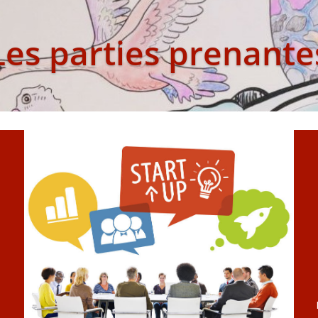
Les parties prenante
e