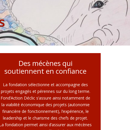
s
Des mécènes qui
soutiennent en confiance
La fondation sélectionne et accompagne des
projets engagés et pérennes sur du long terme.
Fond’Action Déclic s’assure ainsi notamment de
la viabilité économique des projets (autonomie
financière de fonctionnement), l’expérience, le
leadership et le charisme des chefs de projet.
La fondation permet ainsi d’assurer aux mécènes