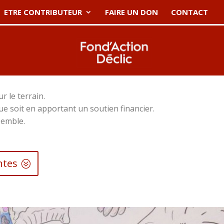
ETRE CONTRIBUTEUR
FAIRE UN DON
CONTACT
r le terrain.
que soit en apportant un soutien financier.
semble.
ntes