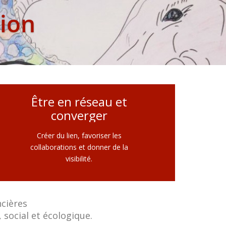
ion
Être en réseau et
converger
Créer du lien, favoriser les
collaborations et donner de la
visibilité.
ncières
social et écologique.