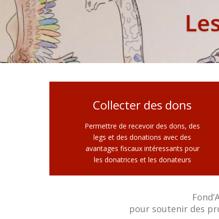
Le
Collecter des dons
Permettre de recevoir des dons, des
legs et des donations avec des
avantages fiscaux intéressants pour
les donatrices et les donateurs
Fond’A
pour soutenir des pr