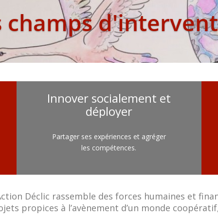
s champs d'intervent
Innover socialement et
déployer
Partager ses expériences et agréger
les compétences.
ction Déclic rassemble des forces humaines et fina
ojets propices à l’avènement d’un monde coopératif, 