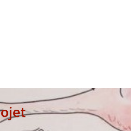
rojet