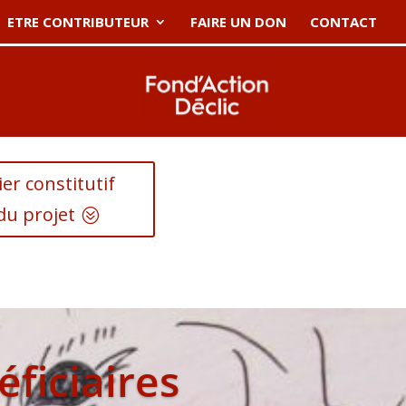
ETRE CONTRIBUTEUR
FAIRE UN DON
CONTACT
er constitutif
du projet
éficiaires