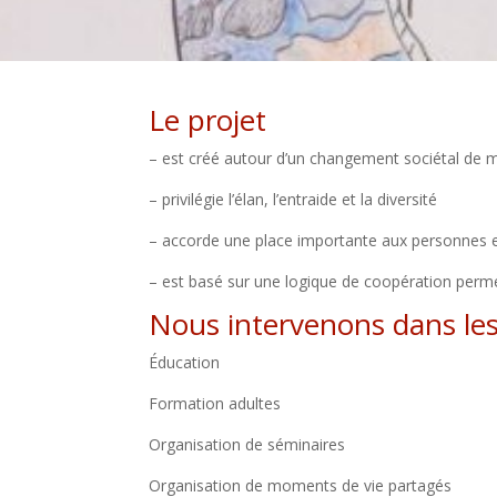
Le projet
– est créé autour d’un changement sociétal de m
– privilégie l’élan, l’entraide et la diversité​
– accorde une place importante aux personnes et à
– est basé sur une logique de coopération perme
Nous intervenons dans les 
Éducation​
Formation adultes​
Organisation de séminaires ​
Organisation de moments de vie partagés​