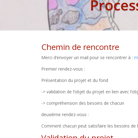
Proces
Chemin de rencontre
Merci d’envoyer un mail pour se rencontrer à :
m
Premier rendez-vous :
Présentation du
projet et du fond
-> validation de
l’objet du projet en
lien avec l’o
-> compréhension
des besoins de
chacun
deuxième rendez-vous :
Comment chacun peut satisfaire les besoins de l
Validation du projet