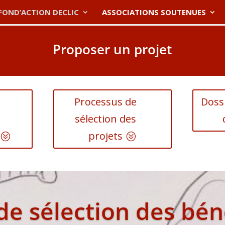
FOND’ACTION DECLIC
ASSOCIATIONS SOUTENUES
Proposer un projet
Processus de
Dossi
sélection des
projets
de sélection des bén