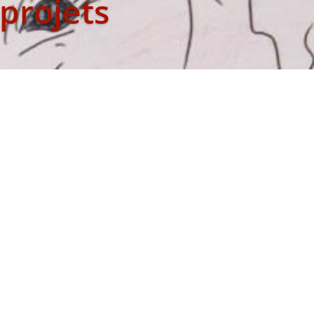
projets